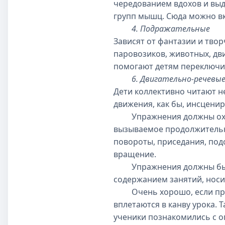
чередованием вдохов и выд
групп мышц. Сюда можно вк
4. Подражательные
Зависят от фантазии и тво
паровозиков, животных, дви
помогают детям переключит
6. Двигательно-речевы
Дети коллективно читают 
движения, как бы, инсценир
Упражнения должны охват
вызываемое продолжительны
повороты, приседания, подс
вращение.
Упражнения должны быть п
содержанием занятий, носи
Очень хорошо, если пред
вплетаются в канву урока.
ученики познакомились с о