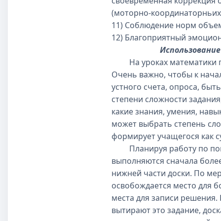
своевременная коррекция о
(моторно-координаторньих 
11) Соблюдение норм объе
12) Благоприятный эмоцио
Использование
На уроках математики пра
Очень важно, чтобы к нача
устного счета, опроса, быт
степени сложности задания,
какие знания, умения, нав
может выбрать степень сло
формирует учащегося как с
Планируя работу по повто
выполняются сначала боле
нижней части доски. По мер
освобождается место для б
места для записи решения. 
вытирают это задание, доск