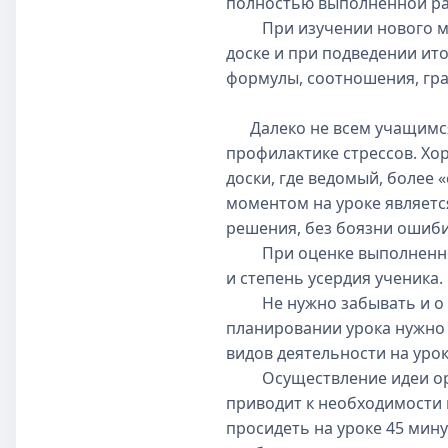
полностью выполненной ра
При изучении нового мате
доске и при подведении ит
формулы, соотношения, гр
Далеко не всем учащимся 
профилактике стрессов. Хоро
доски, где ведомый, более
моментом на уроке являет
решения, без боязни ошиби
При оценке выполненной 
и степень усердия ученика.
Не нужно забывать и о то
планировании урока нужно 
видов деятельности на урок
Осуществление идеи орга
приводит к необходимости 
просидеть на уроке 45 мину