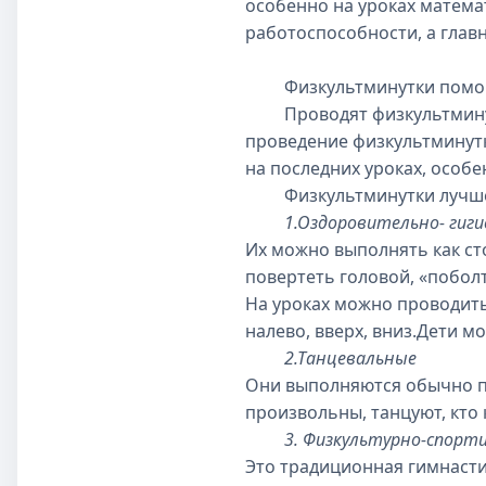
особенно на уроках матема
работоспособности, а глав
Физкультминутки помогаю
Проводят физкультминутку
проведение физкультминутк
на последних уроках, особе
Физкультминутки лучше в
1.Оздоровительно- гиги
Их можно выполнять как сто
повертеть головой, «побол
На уроках можно проводить 
налево, вверх, вниз.Дети м
2.Танцевальные
Они выполняются обычно по
произвольны, танцуют, кто 
3. Физкультурно-спорт
Это традиционная гимнасти