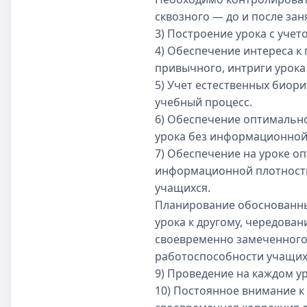
сквозного — до и после зан
3) Построение урока с уче
4) Обеспечение интереса к 
привычного, интриги урока 
5) Учет естественных биор
учебный процесс.
6) Обеспечение оптималь
урока без информационной
7) Обеспечение на уроке о
информационной плотность
учащихся.
Планирование обоснованных
урока к другому, чередован
своевременно замеченного
работоспособности учащих
9) Проведение на каждом у
10) Постоянное внимание к 