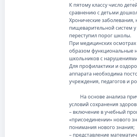
К пятому классу число дете
сравнению с детьми дошколь
Хронические заболевания, 
пищеварительной систем у с
переступил порог школы.
При медицинских осмотрах
образом функциональные н
школьников с нарушениями 
Для профилактики и оздоро
аппарата необходима пост
учреждения, педагогов и ро
На основе анализа причи
условий сохранения здоров
– включение в учебный про
«присоединении» нового зн
понимания нового знания;
– представление математич