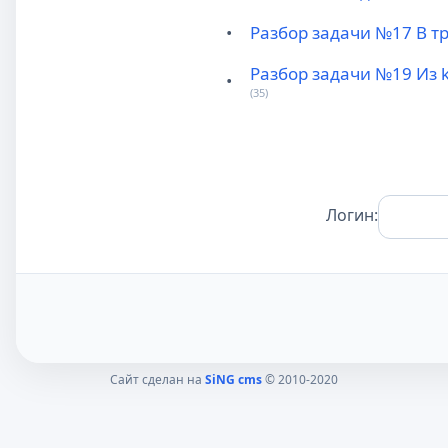
•
Разбор задачи №17 В т
Разбор задачи №19 Из 
•
(35)
Логин:
Сайт сделан на
SiNG cms
© 2010-2020