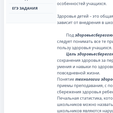
особенностей учащихся.
ЕГЭ ЗАДАНИЯ
Здоровье детей – это обща
зависит от внедрения в шк
Под
здоровьесберега
следует понимать все те п
пользу здоровья учащихся.
Цель здоровьесберег
сохранения здоровья за пе
умения и навыки по здоров
повседневной жизни.
Понятие
технологии здор
приемы преподавания, с п
сбережения здоровья ребен
Печальная статистика, кот
школьников можно назвать
школьников являются наруш