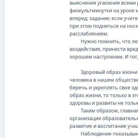
выяснения усвоения всеми 
физкультминутки на уроке 
вперед; задание: если учи
при этом подняться на носк
расслаблением.
Нужно помнить, что любое
воздействия, принести вре
хорошем настроении. И тог
Здоровый образ жизни не 
человека в нашем обществе.
беречь и укреплять свое 
образ жизни, то только в э
здоровы и развиты не тольк
Таким образом, главная з
организация образовательн
развитие и воспитание уча
Наблюдения показывают, 