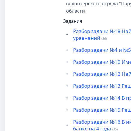
волонтерского отряда "Па
области
Задания
Разбор задачи №18 Най
•
уравнений
(36)
•
Разбор задачи №4 и №5 
•
Разбор задачи №10 Имее
•
Разбор задачи №12 На
•
Разбор задачи №13 Решит
•
Разбор задачи №14 В п
•
Разбор задачи №15 Реш
Разбор задачи №16 В и
•
банке на 4 года
(35)