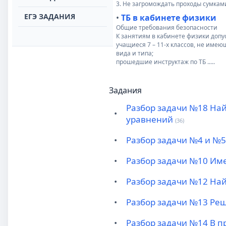
3. Не загромождать проходы сумками 
ЕГЭ ЗАДАНИЯ
•
ТБ в кабинете физики
Общие требования безопасности
К занятиям в кабинете физики допу
учащиеся 7 – 11-х классов, не им
вида и типа;
прошедшие инструктаж по ТБ .....
Задания
Разбор задачи №18 Най
•
уравнений
(36)
•
Разбор задачи №4 и №5 
•
Разбор задачи №10 Имее
•
Разбор задачи №12 На
•
Разбор задачи №13 Решит
•
Разбор задачи №14 В п