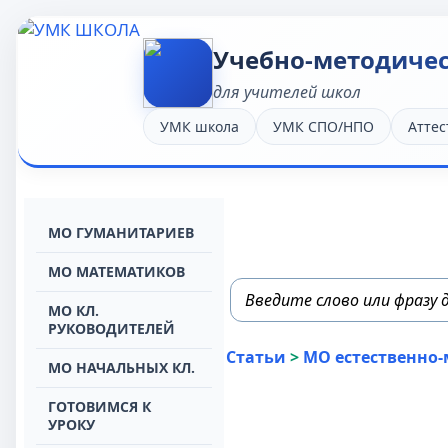
Учебно-методиче
для учителей школ
УМК школа
УМК СПО/НПО
Аттес
МО ГУМАНИТАРИЕВ
МО МАТЕМАТИКОВ
МО КЛ.
РУКОВОДИТЕЛЕЙ
Статьи
>
МО естественно
МО НАЧАЛЬНЫХ КЛ.
ГОТОВИМСЯ К
УРОКУ