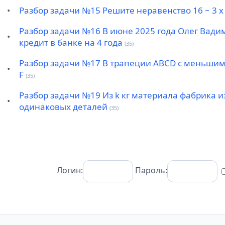
•
Разбор задачи №15 Решите неравенство 16 − 3 x
Разбор задачи №16 В июне 2025 года Олег Вади
•
кредит в банке на 4 года
(35)
Разбор задачи №17 В трапеции ABCD с меньшим
•
F
(35)
Разбор задачи №19 Из k кг материала фабрика и
•
одинаковых деталей
(35)
Логин:
Пароль: