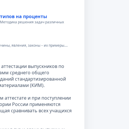
типов на проценты
ы. Методика решения задач различных
ины, явления, законы – их примеры....
 аттестации выпускников по
амм среднего общего
заданий стандартизированной
атериалами (КИМ).
м аттестате и при поступлении
итории России применяются
ющая сравнивать всех учащихся