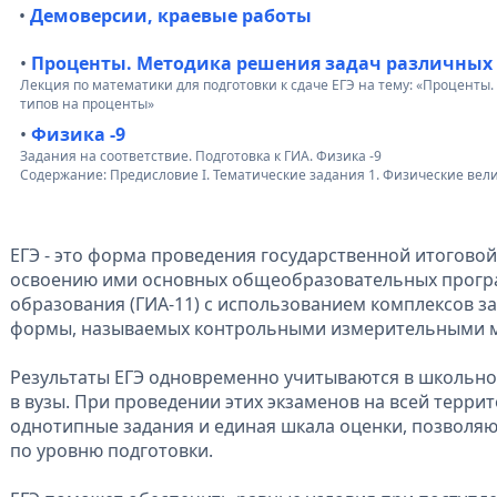
•
Демоверсии, краевые работы
•
Проценты. Методика решения задач различных 
Лекция по математики для подготовки к сдаче ЕГЭ на тему: «Процент
типов на проценты»
•
Физика -9
Задания на соответствие. Подготовка к ГИА. Физика -9
Содержание: Предисловие I. Тематические задания 1. Физические велич
ЕГЭ - это форма проведения государственной итоговой
освоению ими основных общеобразовательных прогр
образования (ГИА-11) с использованием комплексов 
формы, называемых контрольными измерительными м
Результаты ЕГЭ одновременно учитываются в школьно
в вузы. При проведении этих экзаменов на всей терр
однотипные задания и единая шкала оценки, позволя
по уровню подготовки.