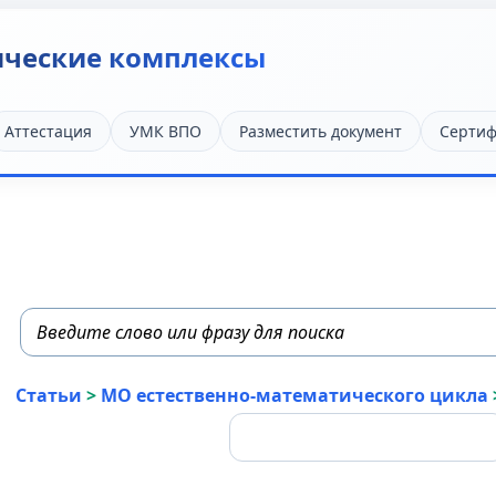
ические комплексы
Аттестация
УМК ВПО
Разместить документ
Сертиф
Статьи
>
МО естественно-математического цикла