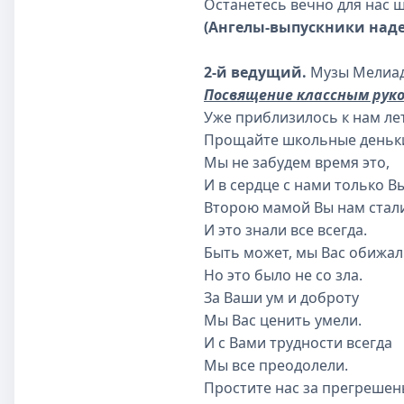
Останетесь вечно для нас 
(Ангелы-выпуск­ники над
2-й ведущий.
Музы Мелиад
Посвящение классным рук
Уже приблизилось к нам ле
Прощайте школьные деньк
Мы не забудем время это,
И в сердце с нами только Вы
Второю мамой Вы нам стал
И это знали все всегда.
Быть может, мы Вас обижал
Но это было не со зла.
За Ваши ум и доброту
Мы Вас ценить умели.
И с Вами трудности всегда
Мы все преодолели.
Простите нас за прегрешен