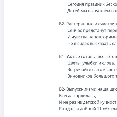
Сегодня праздник беско
Детей мы выпускаем в ж
В2- Растерянные и счастли
Сейчас предстанут пере
И чувства неповторимы
Не в силах высказать сл
В1- Уж все готовы, всё готов
Цветы, улыбки и слова.
Встречайте в этом светл
Виновников большого т
В2- Выпускниками наша шк
Всегда гордилась,
И не раз из детской кучност
Рождался добрый 11 «А» кла