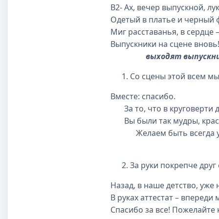
В2- Ах, вечер выпускной, лу
Одетый в платье и черный 
Миг расставанья, в сердце 
Выпускники на сцене вновь!
выходят выпускн
Со сцены этой всем м
Вместе: спасибо.
За то, что в круговерти 
Вы были так мудры, крас
Желаем быть всегда у
За руки покрепче друг
Назад, в наше детство, уже 
В руках аттестат – впереди
Спасибо за все! Пожелайте 