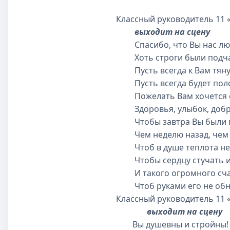
Классный руководитель 11 
выходит на сцену
Спасибо, что Вы нас л
Хоть строги были подча
Пусть всегда к Вам тянут
Пусть всегда будет поло
Пожелать Вам хочется с
Здоровья, улыбок, добр
Чтобы завтра Вы были п
Чем неделю назад, чем 
Чтоб в душе теплота не 
Чтобы сердцу стучать и 
И такого огромного сча
Чтоб руками его не обн
Классный руководитель 11 
выходит на сцену
Вы душевны и стройн