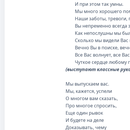
И при этом так умны.
Мы много хорошего помн
Наши заботы, тревоги, 
Вы непременно всегда з
Как непослушны мы были
Сколько мы видели Вас н
Вечно Вы в поиске, вечн
Все Вас волнует, все Вас
Чуткое сердце любому п
(выступают классные рук
Мы выпускаем вас.
Мы, кажется, успели
О многом вам сказать,
Про многое спросить,
Еще один рывок
И будете на деле
Доказывать, чему