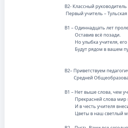
В2- Классный руководитель
Первый учитель – Тульская
В1 – Одиннадцать лет проле
Оставив всё позади.
Но улыбка учителя, его 
Будут рядом в вашем пу
В2– Приветствуем педагоги
Средней Общеобразоват
В1 – Нет выше слова, чем у
Прекрасней слова мир н
И в честь учителя внес
Цветы в наш светлый ми
В2 – Пусть Вами все сегодн