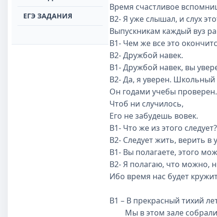
Время счастливое вспомниш
ЕГЭ ЗАДАНИЯ
В2- Я уже слышал, и слух э
Выпускникам каждый вуз ра
В1- Чем же все это окончит
В2- Дружбой навек.
В1- Дружбой навек, вы увер
В2- Да, я уверен. Школьный 
Он годами учебы проверен.
Чтоб ни случилось,
Его не забудешь вовек.
В1- Что же из этого следует?
В2- Следует жить, верить в 
В1- Вы полагаете, этого мо
В2- Я полагаю, что можно, 
Ибо время нас будет кружи
В1 – В прекрасный тихий ле
Мы в этом зале собрали