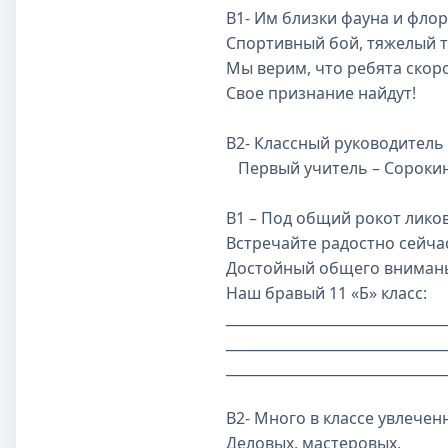
В1- Им близки фауна и фло
Спортивный бой, тяжелый 
Мы верим, что ребята скор
Свое признание найдут!
В2- Классный руководитель
Первый учитель – Сороки
В1 – Под общий рокот лико
Встречайте радостно сейча
Достойный общего вниман
Наш бравый 11 «Б» класс:
_______________________________
_______________________________
_______________________________
В2- Много в классе увлечен
Деловых, мастеровых,