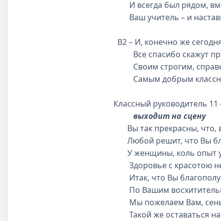
И всегда был рядом, вме
Ваш учитель – и наставни
В2 – И, конечно же сегодн
Все спасибо скажут пр
Своим строгим, справ
Самым добрым классны
Классный руководитель 11 
выходит на сцену
Вы так прекрасны, что, вз
Любой решит, что Вы бл
У женщины, коль опыт уч
Здоровье с красотою не
Итак, что Вы благополуч
По Вашим восхитительн
Мы пожелаем Вам, сень
Такой же оставаться на 