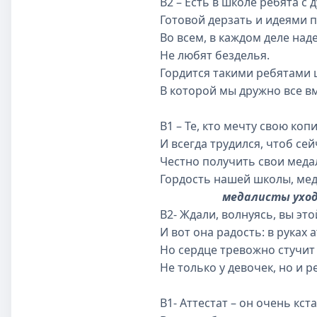
В2 – Есть в школе ребята с
Готовой дерзать и идеями 
Во всем, в каждом деле над
Не любят безделья.
Гордится такими ребятами 
В которой мы дружно все в
В1 – Те, кто мечту свою коп
И всегда трудился, чтоб сей
Честно получить свои меда
Гордость нашей школы, мед
медалисты ухо
В2- Ждали, волнуясь, вы эт
И вот она радость: в руках а
Но сердце тревожно стучит
Не только у девочек, но и р
В1- Аттестат – он очень кста