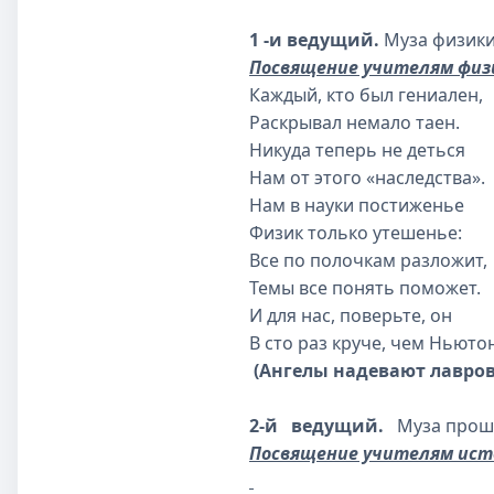
1 -и ведущий.
Муза физики
Посвящение учителям физ
Каждый, кто был гениален,
Раскрывал немало таен.
Никуда теперь не деться
Нам от этого «наследства».
Нам в науки постиженье
Физик только утешенье:
Все по полочкам разложит,
Темы все понять поможет.
И для нас, поверьте, он
В сто раз круче, чем Ньютон
(Ан­гелы надевают лавро
2-й ведущий.
Муза прош
Посвящение учителям ист