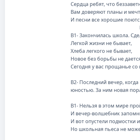
Сердца ребят, что беззавет
Вам доверяют планы и мечт
И песни все хорошие поютс
В1- Закончилась школа. Сд
Легкой жизни не бывает,
Хлеба легкого не бывает,
Новое без борьбы не даетс
Сегодня у вас прощанье со
В2- Последний вечер, когда
юностью. За ним новая пора
В1- Нельзя в этом мире про
И вечер-волшебник запомнит
И вот опустели подмостки и
Но школьная пьеса не может