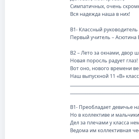
Симпатичных, очень скром
Вся надежда наша в них!
В1- Классный руководител
Первый учитель – Асютина 
В2 – Лето за окнами, двор 
Новая поросль радует глаз!
Вот оно, нового времени ве
Наш выпускной 11 «В» класс
_______________________________
_______________________________
В1- Преобладает девичье н
Но в коллективе и мальчики
Дел за плечами у класса не
Ведома им коллективная че