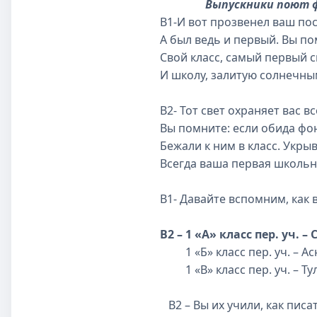
Выпускники поют 
В1-И вот прозвенел ваш по
А был ведь и первый. Вы по
Свой класс, самый первый с
И школу, залитую солнечны
В2- Тот свет охраняет вас вс
Вы помните: если обида фо
Бежали к ним в класс. Укрыв
Всегда ваша первая школьн
В1- Давайте вспомним, как
В2 – 1 «А» класс пер. уч.
1 «Б» класс пер. уч. – Ас
1 «В» класс пер. уч. – 
В2 – Вы их учили, как писа