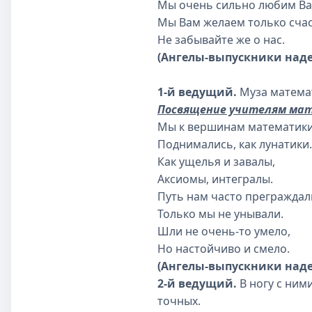
Мы очень сильно любим Ва
Мы Вам желаем только счас
Не забывайте же о нас.
(Ангелы-выпуск­ники наде
1-й ведущий.
Муза математ
Посвящение учителям ма
Мы к вершинам математик
Поднимались, как лунатики.
Как ущелья и завалы,
Аксиомы, интегралы.
Путь нам часто преграждал
Только мы не унывали.
Шли не очень-то умело,
Но настойчиво и смело.
(Ангелы-выпуск­ники над
2-й ведущий.
В ногу с ним
точных.