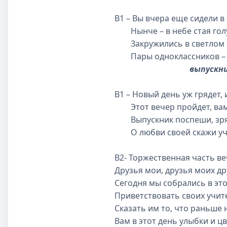
В1 – Вы вчера еще сидели в 
Нынче – в небе стая гол
Закружились в светлом 
Пары одноклассников – 
выпускн
В1 – Новый день уж грядет, 
Этот вечер пройдет, вам 
Выпускник поспеши, зря т
О любви своей скажи учит
В2- Торжественная часть в
Друзья мои, друзья моих др
Сегодня мы собрались в эт
Приветствовать своих учит
Сказать им то, что раньше н
Вам в этот день улыбки и ц