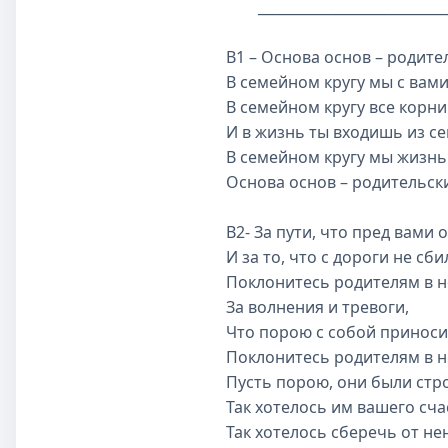
_____________________________
В1 – Основа основ – родите
В семейном кругу мы с вами
В семейном кругу все корни
И в жизнь ты входишь из се
В семейном кругу мы жизнь
Основа основ – родительск
В2- За пути, что пред вами
И за то, что с дороги не сби
Поклонитесь родителям в н
За волнения и тревоги,
Что порою с собой приноси
Поклонитесь родителям в н
Пусть порою, они были стро
Так хотелось им вашего сча
Так хотелось сберечь от не