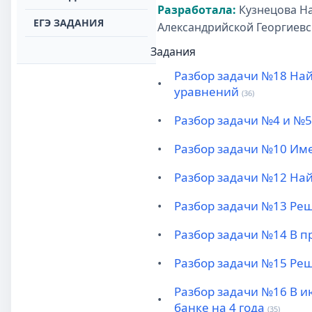
Разработала:
Кузнецова На
ЕГЭ ЗАДАНИЯ
Александрийской Георгиевс
Задания
Разбор задачи №18 Най
•
уравнений
(36)
•
Разбор задачи №4 и №5 
•
Разбор задачи №10 Имее
•
Разбор задачи №12 На
•
Разбор задачи №13 Решит
•
Разбор задачи №14 В п
•
Разбор задачи №15 Реш
Разбор задачи №16 В и
•
банке на 4 года
(35)