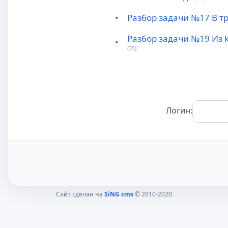
•
Разбор задачи №17 В т
Разбор задачи №19 Из 
•
(35)
Логин:
Сайт сделан на
SiNG cms
© 2010-2020