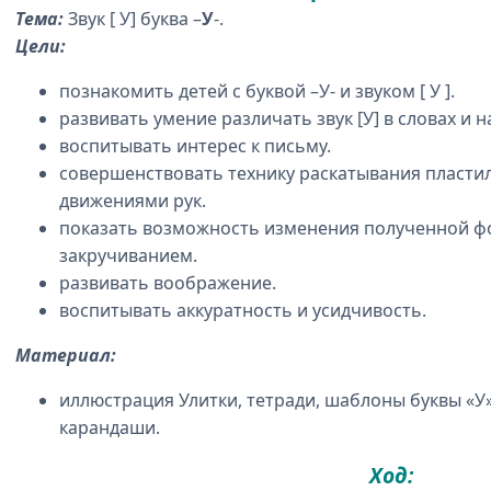
Тема:
Звук [ У] буква –
У
-.
Цели:
познакомить детей с буквой –У- и звуком [ У ].
развивать умение различать звук [У] в словах и на
воспитывать интерес к письму.
совершенствовать технику раскатывания пласт
движениями рук.
показать возможность изменения полученной
закручиванием.
развивать воображение.
воспитывать аккуратность и усидчивость.
Материал:
иллюстрация Улитки, тетради, шаблоны буквы «У»
карандаши.
Ход: