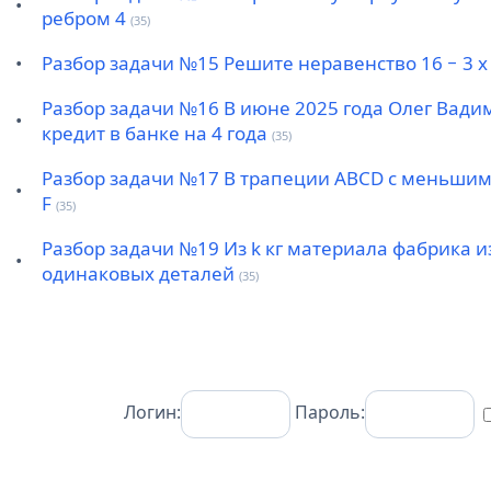
•
ребром 4
(35)
•
Разбор задачи №15 Решите неравенство 16 − 3 x
Разбор задачи №16 В июне 2025 года Олег Вади
•
кредит в банке на 4 года
(35)
Разбор задачи №17 В трапеции ABCD с меньшим
•
F
(35)
Разбор задачи №19 Из k кг материала фабрика и
•
одинаковых деталей
(35)
Логин:
Пароль: