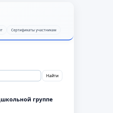
нт
Сертификаты участникам
дшкольной группе