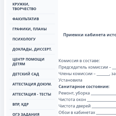
КРУЖКИ,
ТВОРЧЕСТВО
ФАКУЛЬТАТИВ
ГРАФИКИ, ПЛАНЫ
Приемки кабинета истор
ПСИХОЛОГУ
ДОКЛАДЫ, ДИССЕРТ.
ЦЕНТР ПОМОЩИ
Комиссия в составе:
ДЕТЯМ
Председатель комиссии – ____
Члены комиссии – _______, 
ДЕТСКИЙ САД
Установила
АТТЕСТАЦИЯ ДОКУМ.
Санитарное состояние:
Ремонт, уборка _______________
АТТЕСТАЦИЯ - ТЕСТЫ
Чистота окон _________________
ВПР, КДР
Чистота дверей _______________
Обои в кабинетах ____________
ОГЭ ЗАДАНИЯ