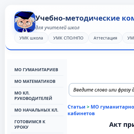
Учебно-методические ко
для учителей школ
УМК школа
УМК СПО/НПО
Аттестация
УМ
МО ГУМАНИТАРИЕВ
МО МАТЕМАТИКОВ
МО КЛ.
РУКОВОДИТЕЛЕЙ
Статьи
>
МО гуманитарног
МО НАЧАЛЬНЫХ КЛ.
кабинетов
ГОТОВИМСЯ К
Акт пр
УРОКУ