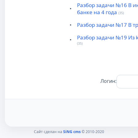
Разбор задачи №16 В и
•
банке на 4 года
(35)
•
Разбор задачи №17 В т
Разбор задачи №19 Из 
•
(35)
Логин:
Сайт сделан на
SiNG cms
© 2010-2020