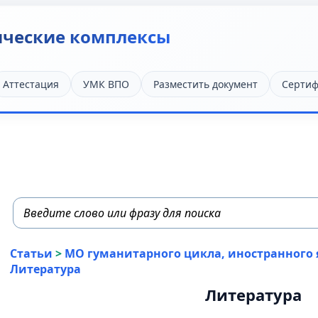
ические комплексы
Аттестация
УМК ВПО
Разместить документ
Сертиф
Статьи
>
МО гуманитарного цикла, иностранного 
Литература
Литература