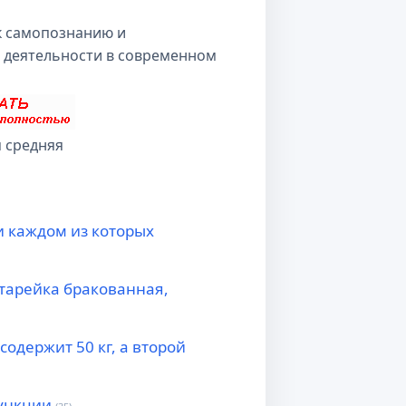
 к самопознанию и
 деятельности в современном
 средняя
и каждом из которых
атарейка бракованная,
одержит 50 кг, а второй
ункции