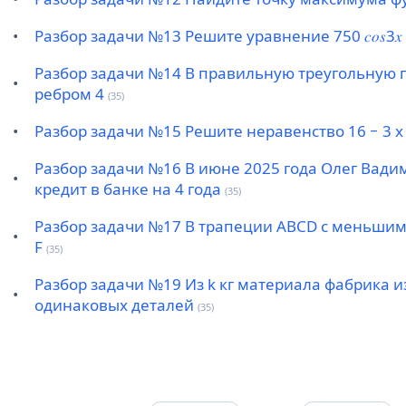
•
Разбор задачи №13 Решите уравнение 750 𝑐𝑜𝑠3𝑥
Разбор задачи №14 В правильную треугольную 
•
ребром 4
(35)
•
Разбор задачи №15 Решите неравенство 16 − 3 x
Разбор задачи №16 В июне 2025 года Олег Вади
•
кредит в банке на 4 года
(35)
Разбор задачи №17 В трапеции ABCD с меньшим
•
F
(35)
Разбор задачи №19 Из k кг материала фабрика и
•
одинаковых деталей
(35)