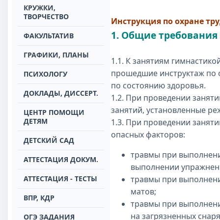
КРУЖКИ,
ТВОРЧЕСТВО
Инструкция
по охране тр
1. Общие требования
ФАКУЛЬТАТИВ
ГРАФИКИ, ПЛАНЫ
1.1. К занятиям гимнастико
прошедшие инструктаж по 
ПСИХОЛОГУ
по состоянию здоровья.
ДОКЛАДЫ, ДИССЕРТ.
1.2. При проведении занят
занятий, установленные ре
ЦЕНТР ПОМОЩИ
ДЕТЯМ
1.3. При проведении занят
опасных факторов:
ДЕТСКИЙ САД
травмы при выполнени
АТТЕСТАЦИЯ ДОКУМ.
выполнении упражнени
АТТЕСТАЦИЯ - ТЕСТЫ
травмы при выполнени
матов;
ВПР, КДР
травмы при выполнени
на загрязненных снаря
ОГЭ ЗАДАНИЯ