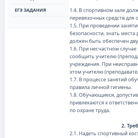
1.4. В спортивном зале до
ЕГЭ ЗАДАНИЯ
перевязочных средств для 
1.5. При проведении занят
безопасности, знать места
должен быть обес­печен дв
1.6. При несчастном случа
сообщить учителю (препода
учреждения. При неисправн
этом учителю (преподавате
1.7. В процессе занятий о
правила личной гигиены.
1.8. Обучающиеся, допусти
привлекаются к ответствен
по охране труда.
2. Тр
2.1. Надеть спортивный ко