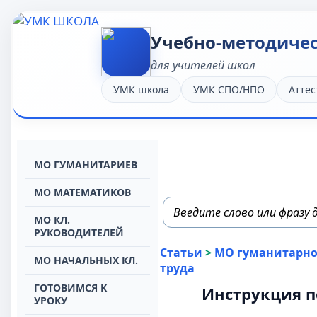
Учебно-методиче
для учителей школ
УМК школа
УМК СПО/НПО
Аттес
МО ГУМАНИТАРИЕВ
МО МАТЕМАТИКОВ
МО КЛ.
РУКОВОДИТЕЛЕЙ
Статьи
>
МО гуманитарног
МО НАЧАЛЬНЫХ КЛ.
труда
ГОТОВИМСЯ К
Инструкция п
УРОКУ