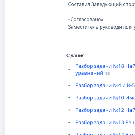
Составил Заведующий спорт
«Согласовано»
Заместитель руководителя 
Задания
Разбор задачи №18 Най
•
уравнений
(36)
•
Разбор задачи №4 и №5 
•
Разбор задачи №10 Имее
•
Разбор задачи №12 На
•
Разбор задачи №13 Решит
•
Разбор задачи №14 В п