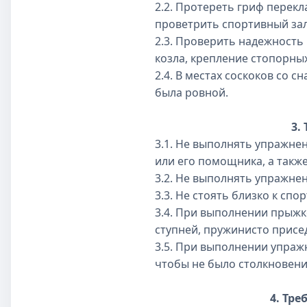
2.2. Протереть гриф перек
проветрить спортивный зал
2.3. Проверить надежность
козла, крепление стопорных
2.4. В местах соскоков со 
была ровной.
3.
3.1. Не выполнять упражнен
или его помощника, а также
3.2. Не выполнять упражне
3.3. Не стоять близко к с
3.4. При выполнении прыжк
ступней, пружинисто присе
3.5. При выполнении упраж
чтобы не было столкновени
4. Тр