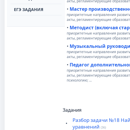
акты, регламентирующие образоват
•
Мастер производственн
ЕГЭ ЗАДАНИЯ
приоритетные направления развит
акты, регламентирующие образоват
•
Методист (включая стар
приоритетные направления развит
акты, регламентирующие образовате
•
Музыкальный руководи
приоритетные направления развит
акты, регламентирующие образоват
•
Педагог дополнительног
приоритетные направления развит
акты, регламентирующие образоват
психологию; ...
Задания
Разбор задачи №18 Най
•
уравнений
(36)