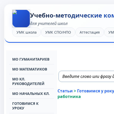
Учебно-методические ко
для учителей школ
УМК школа
УМК СПО/НПО
Аттестация
УМ
МО ГУМАНИТАРИЕВ
МО МАТЕМАТИКОВ
МО КЛ.
РУКОВОДИТЕЛЕЙ
Статьи
>
Готовимся у року
МО НАЧАЛЬНЫХ КЛ.
работника
ГОТОВИМСЯ К
УРОКУ