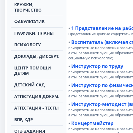
КРУЖКИ,
ТВОРЧЕСТВО
ФАКУЛЬТАТИВ
•
1 Представление на раб
ГРАФИКИ, ПЛАНЫ
Представление должно содержать м
•
Воспитатель (включая с
ПСИХОЛОГУ
приоритетные направления развит
акты, регламентирующие образовате
ДОКЛАДЫ, ДИССЕРТ.
социальную психологию;
•
Инструктор по труду
ЦЕНТР ПОМОЩИ
приоритетные направления развит
ДЕТЯМ
акты, регламентирующие образоват
ДЕТСКИЙ САД
•
Инструктор по физическ
приоритетные направления развит
АТТЕСТАЦИЯ ДОКУМ.
акты, регламентирующие образоват
•
Инструктор-методист (в
АТТЕСТАЦИЯ - ТЕСТЫ
приоритетные направления развит
акты, регламентирующие образоват
ВПР, КДР
•
Концертмейстер
приоритетные направления развит
ОГЭ ЗАДАНИЯ