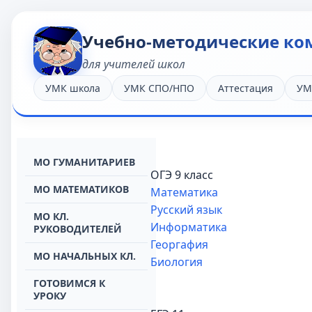
Учебно-методические ко
для учителей школ
УМК школа
УМК СПО/НПО
Аттестация
УМ
МО ГУМАНИТАРИЕВ
ОГЭ 9 класс
МО МАТЕМАТИКОВ
Математика
Русский язык
МО КЛ.
Информатика
РУКОВОДИТЕЛЕЙ
Георгафия
МО НАЧАЛЬНЫХ КЛ.
Биология
ГОТОВИМСЯ К
УРОКУ