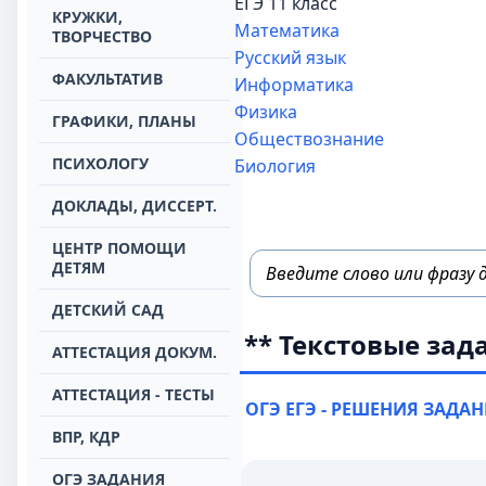
ЕГЭ 11 класс
КРУЖКИ,
Математика
ТВОРЧЕСТВО
Русский язык
ФАКУЛЬТАТИВ
Информатика
Физика
ГРАФИКИ, ПЛАНЫ
Обществознание
ПСИХОЛОГУ
Биология
ДОКЛАДЫ, ДИССЕРТ.
ЦЕНТР ПОМОЩИ
ДЕТЯМ
ДЕТСКИЙ САД
** Текстовые зад
АТТЕСТАЦИЯ ДОКУМ.
АТТЕСТАЦИЯ - ТЕСТЫ
ОГЭ ЕГЭ - РЕШЕНИЯ ЗАДА
ВПР, КДР
ОГЭ ЗАДАНИЯ