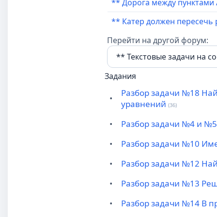
** Дорога между пунктами А
** Катер должен пересечь ре
Перейти на другой форум:
Задания
Разбор задачи №18 Най
•
уравнений
(36)
•
Разбор задачи №4 и №5 
•
Разбор задачи №10 Имее
•
Разбор задачи №12 На
•
Разбор задачи №13 Решит
•
Разбор задачи №14 В п